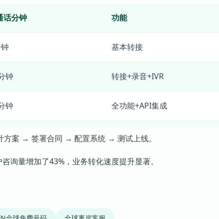
通话分钟
功能
分钟
基本转接
0分钟
转接+录音+IVR
0分钟
全功能+API集成
案 → 签署合同 → 配置系统 → 测试上线。
客户咨询量增加了43%，业务转化速度提升显著。
IFN全球免费号码
全球离岸客服