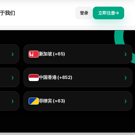
于我们
登录
立即注册
新加坡 (+65)
中国香港 (+852)
菲律宾 (+63)