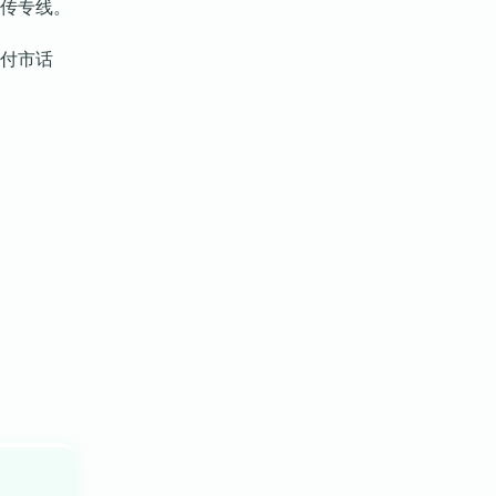
传专线。
付市话