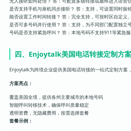
无人接听如何处理？ 答：可配置多级转接或最终进入语音
是否支持手机与座机同步接听？ 答：支持，可设置同时振
能否设置工作时间转接？ 答：完全支持，可按时区自定义
是否可多号码并行使用？ 答：支持，为不同部门配置独立
号码是否支持紧急呼叫？ 答：本地号码不支持911等紧急
四、Enjoytalk美国电话转接定制方
Enjoytalk为跨境企业提供美国电话转接的一站式定制
方案亮点：
覆盖美国全境，提供各州主要城市的本地号码
智能呼叫转移技术，确保呼叫质量稳定
透明资费，无隐藏费用，按需选择套餐
套餐示例：