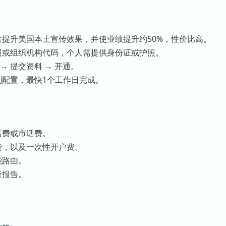
著提升美国本土宣传效果，并使业绩提升约50%，性价比高。
照或组织机构代码，个人需提供身份证或护照。
→ 提交资料 → 开通。
刻配置，最快1个工作日完成。
话费或市话费。
费，以及一次性开户费。
能路由。
析报告。