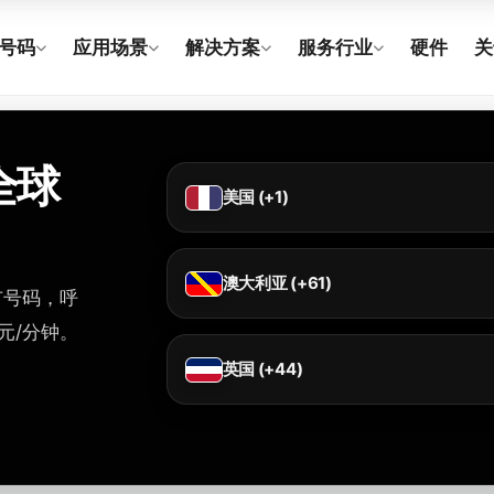
号码
应用场景
解决方案
服务行业
硬件
关
全球
美国 (+1)
澳大利亚 (+61)
城市号码，呼
元/分钟。
英国 (+44)