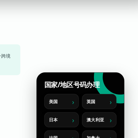
升跨境
国家/地区号码办理
美国
英国
日本
澳大利亚
法国
加拿大