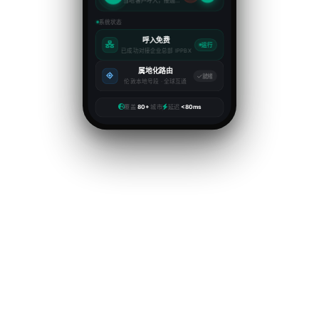
当地客户呼入，接通率极高
系统状态
呼入免费
运行
已成功对接企业总部 IPPBX
属地化路由
就绪
伦敦本地号段 · 全球互通
覆盖
80+
城市
延迟
<80ms