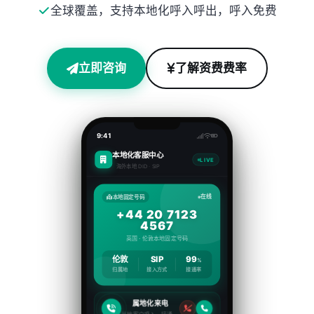
全球覆盖，支持本地化呼入呼出，呼入免费
立即咨询
了解资费费率
9:41
本地化客服中心
LIVE
海外本地 DID · SIP
在线
本地固定号码
+44 20 7123
4567
英国 · 伦敦本地固定号码
伦敦
SIP
99
%
归属地
接入方式
接通率
属地化来电