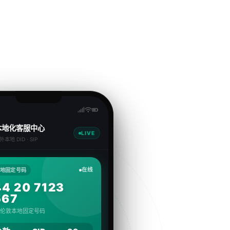
本地化客服中心
LIVE
外本地 DID · SIP
在线
地固定号码
4 20 7123
567
· 伦敦本地固定号码